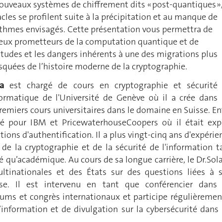
nouveaux systèmes de chiffrement dits « post-quantiques »
cles se profilent suite à la précipitation et au manque de
ithmes envisagés. Cette présentation vous permettra de
eux prometteurs de la computation quantique et de
titudes et les dangers inhérents à une des migrations plus
squées de l’histoire moderne de la cryptographie.
a
est chargé de cours en cryptographie et sécurité
rmatique de l'Université de Genève où il a crée dans 
emiers cours universitaires dans le domaine en Suisse. En
illé pour IBM et PricewaterhouseCoopers où il était exp
tions d'authentification. Il a plus vingt-cinq ans d'expérie
de la cryptographie et de la sécurité de l'information t
vé qu’académique. Au cours de sa longue carrière, le Dr.Sol
ltinationales et des États sur des questions liées à 
se. Il est intervenu en tant que conférencier dans
s et congrès internationaux et participe régulièremen
nformation et de divulgation sur la cybersécurité dans 