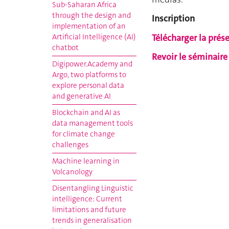
Sub-Saharan Africa
through the design and
Inscription
implementation of an
Télécharger la prés
Artificial Intelligence (AI)
chatbot
Revoir le séminaire
Digipower.Academy and
Argo, two platforms to
explore personal data
and generative AI
Blockchain and AI as
data management tools
for climate change
challenges
Machine learning in
Volcanology
Disentangling Linguistic
intelligence: Current
limitations and future
trends in generalisation