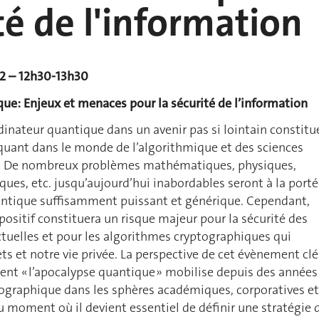
té de l'information
22 – 12h30-13h30
que: Enjeux et menaces pour la sécurité de l’information
dinateur quantique dans un avenir pas si lointain constitu
ant dans le monde de l’algorithmique et des sciences
. De nombreux problèmes mathématiques, physiques,
ques, etc. jusqu’aujourd’hui inabordables seront à la port
antique suffisamment puissant et générique. Cependant,
ispositif constituera un risque majeur pour la sécurité des
uelles et pour les algorithmes cryptographiques qui
ts et notre vie privée. La perspective de cet évènement clé
nt « l’apocalypse quantique » mobilise depuis des années
raphique dans les sphères académiques, corporatives et
moment où il devient essentiel de définir une stratégie 