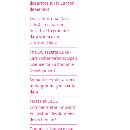
des arbres sur la Canton
de Genève
Swiss Territorial Data
Lab: A co-creation
initiative to promote
data science on
territorial data
The Swiss Data Cube -
Earth Observations Open
Science for Sustainable
Development
Semantic exploitation of
underground geo-spatial
data
Yareta et OLOS:
Comment être innovant
en gestion des données
de recherche?
Données et services sur