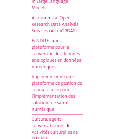
in Large Language
Models
Astronomical Open
Research Data Analysis
Services (AstroORDAS)
FoNDUE : une
plateforme pour la
conversion des données
analogiques en données
numériques
Implementome : une
plateforme de gestion de
connaissance pour
l’implémentation des
solutions de santé
numérique
Cultura, agent
conversationnel des
Activités culturelles de
l’UNIGE