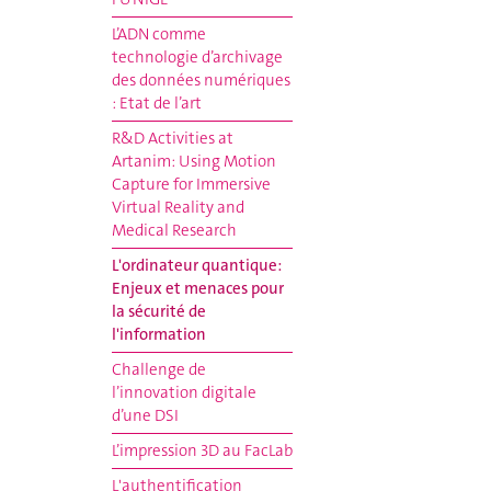
L’ADN comme
technologie d’archivage
des données numériques
: Etat de l’art
R&D Activities at
Artanim: Using Motion
Capture for Immersive
Virtual Reality and
Medical Research
L'ordinateur quantique:
Enjeux et menaces pour
la sécurité de
l'information
Challenge de
l’innovation digitale
d’une DSI
L’impression 3D au FacLab
L'authentification