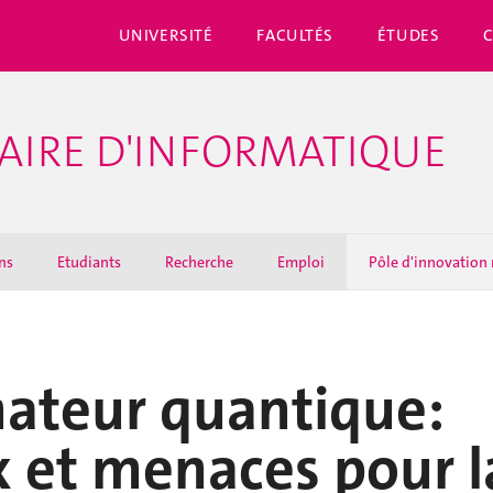
UNIVERSITÉ
FACULTÉS
ÉTUDES
AIRE D'INFORMATIQUE
ns
Etudiants
Recherche
Emploi
Pôle d'innovation
nateur quantique:
 et menaces pour l