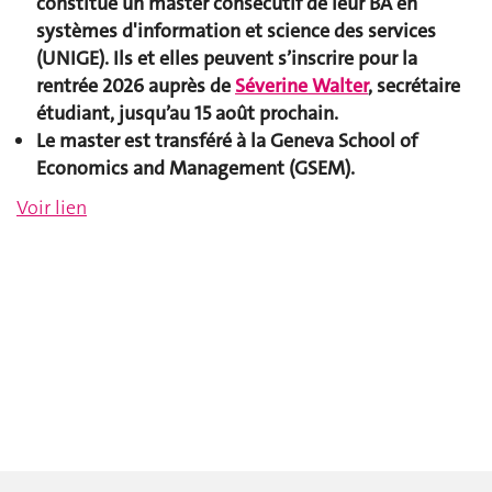
constitue un master consécutif de leur BA en
systèmes d'information et science des services
(UNIGE)
. Ils et elles
peuvent s’inscrire pour la
rentrée 2026 auprès de
Séverine Walter
, secrétaire
étudiant, jusqu’au 15 août prochain.
Le master est transféré à la Geneva School of
Economics and Management (GSEM).
Voir
lien