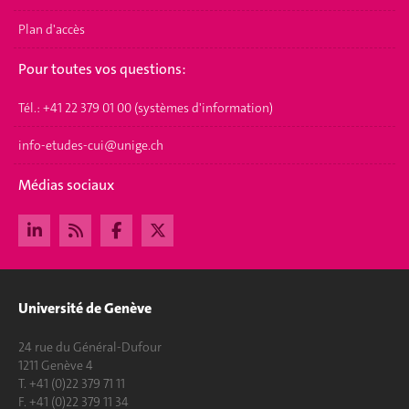
Plan d'accès
Pour toutes vos questions:
Tél.: +41 22 379 01 00 (systèmes d'information)
info-etudes-cui@unige.ch
Médias sociaux
Université de Genève
24 rue du Général-Dufour
1211 Genève 4
T. +41 (0)22 379 71 11
F. +41 (0)22 379 11 34