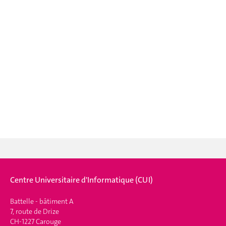
Centre Universitaire d'Informatique (CUI)
Battelle - bâtiment A
7, route de Drize
CH-1227 Carouge