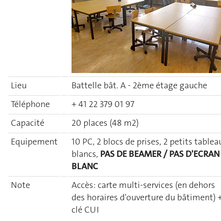
Lieu
Battelle bât. A - 2ème étage gauche
Téléphone
+ 41 22 379 01 97
Capacité
20 places (48 m2)
Equipement
10 PC, 2 blocs de prises, 2 petits tablea
blancs,
PAS DE BEAMER / PAS D'ECRAN
BLANC
Note
Accès: carte multi-services (en dehors
des horaires d'ouverture du bâtiment) 
clé CUI