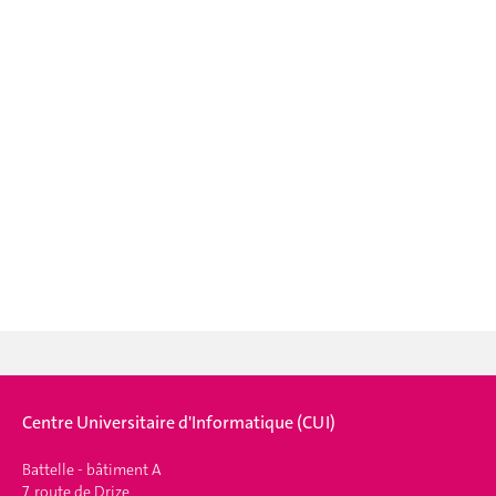
Centre Universitaire d'Informatique (CUI)
Battelle - bâtiment A
7, route de Drize