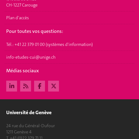
CH-1227 Carouge
Plan d'accès
Pour toutes vos questions:
Tél.: +41 22 379 01 00 (systèmes d'information)
info-etudes-cui@unige.ch
Médias sociaux
Université de Genève
24 rue du Général-Dufour
1211 Genève 4
T. +41 (0)22 379 71 11