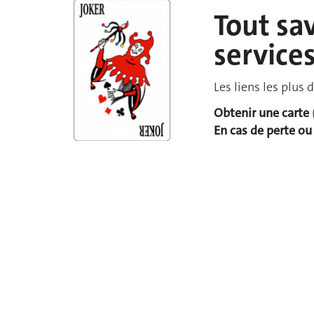
Tout sav
service
Les liens les plus
Obtenir une carte
En cas de perte ou