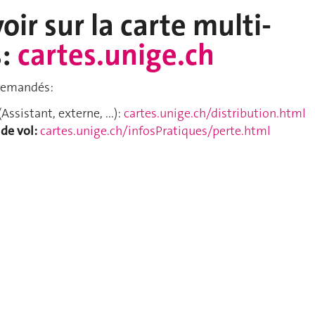
oir sur la carte multi-
s:
cartes.unige.ch
 demandés:
(Assistant, externe, ...):
cartes.unige.ch/distribution.html
 de vol:
cartes.unige.ch/infosPratiques/perte.html