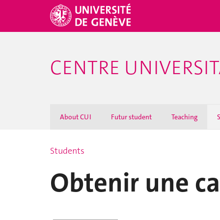
CENTRE UNIVERSIT
About CUI
Futur student
Teaching
Students
Obtenir une ca