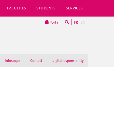
FACULTIES
STUDENTS
SERVICES
Portal
FR
EN
Infoscope
Contact
digitalresponsibility