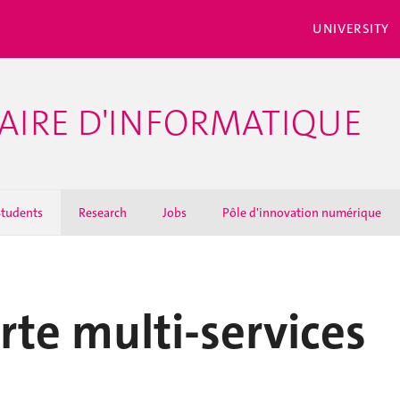
UNIVERSITY
AIRE D'INFORMATIQUE
Students
Research
Jobs
Pôle d'innovation numérique
rte multi-services