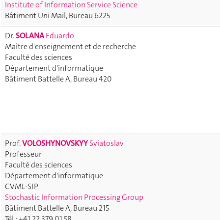
Institute of Information Service Science
Bâtiment Uni Mail, Bureau 6225
Dr.
SOLANA
Eduardo
Maître d'enseignement et de recherche
Faculté des sciences
Département d'informatique
Bâtiment Battelle A, Bureau 420
Prof.
VOLOSHYNOVSKYY
Sviatoslav
Professeur
Faculté des sciences
Département d'informatique
CVML-SIP
Stochastic Information Processing Group
Bâtiment Battelle A, Bureau 215
Tél.: +41 22 379 01 58