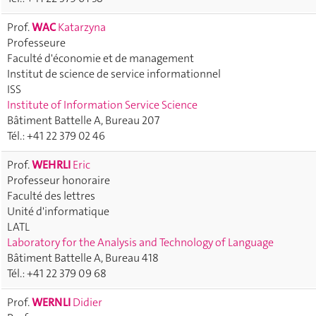
Prof.
WAC
Katarzyna
Professeure
Faculté d'économie et de management
Institut de science de service informationnel
ISS
Institute of Information Service Science
Bâtiment Battelle A, Bureau 207
Tél.: +41 22 379 02 46
Prof.
WEHRLI
Eric
Professeur honoraire
Faculté des lettres
Unité d'informatique
LATL
Laboratory for the Analysis and Technology of Language
Bâtiment Battelle A, Bureau 418
Tél.: +41 22 379 09 68
Prof.
WERNLI
Didier