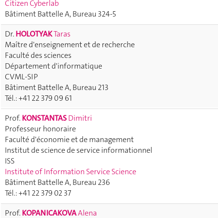
Citizen Cyberlab
Bâtiment Battelle A, Bureau 324-5
Dr.
HOLOTYAK
Taras
Maître d'enseignement et de recherche
Faculté des sciences
Département d'informatique
CVML-SIP
Bâtiment Battelle A, Bureau 213
Tél.: +41 22 379 09 61
Prof.
KONSTANTAS
Dimitri
Professeur honoraire
Faculté d'économie et de management
Institut de science de service informationnel
ISS
Institute of Information Service Science
Bâtiment Battelle A, Bureau 236
Tél.: +41 22 379 02 37
Prof.
KOPANICAKOVA
Alena