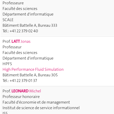
Professeure
Faculté des sciences
Département d'informatique
SCALE
Bâtiment Battelle A, Bureau 333
Tél.: +41 22 379 02 40
Prof.
LATT
Jonas
Professeur
Faculté des sciences
Département d'informatique
HPFS
High Performance Fluid Simulation
Bâtiment Battelle A, Bureau 305
Tél.: +41 22 379 01 37
Prof.
LEONARD
Michel
Professeur honoraire
Faculté d'économie et de management
Institut de science de service informationnel
ISS