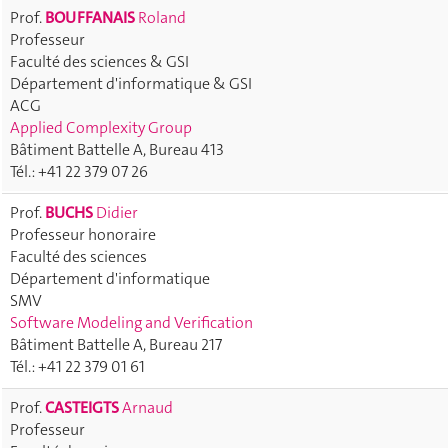
Prof.
BOUFFANAIS
Roland
Professeur
Faculté des sciences & GSI
Département d'informatique & GSI
ACG
Applied Complexity Group
Bâtiment Battelle A, Bureau 413
Tél.: +41 22 379 07 26
Prof.
BUCHS
Didier
Professeur honoraire
Faculté des sciences
Département d'informatique
SMV
Software Modeling and Verification
Bâtiment Battelle A, Bureau 217
Tél.: +41 22 379 01 61
Prof.
CASTEIGTS
Arnaud
Professeur