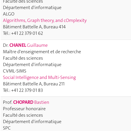
Faculté des sciences
Département d'informatique
ALGO
Algorithms, Graph theory, and cOmplexity
Bâtiment Battelle A, Bureau 414
Tél.: +41 22 379 01 62
Dr.
CHANEL
Guillaume
Maître d'enseignement et de recherche
Faculté des sciences
Département d'informatique
CVML-SIMS
Social Intelligence and Multi-Sensing
Bâtiment Battelle A, Bureau 211
Tél.: +41 22 379 01 83
Prof.
CHOPARD
Bastien
Professeur honoraire
Faculté des sciences
Département d'informatique
SPC