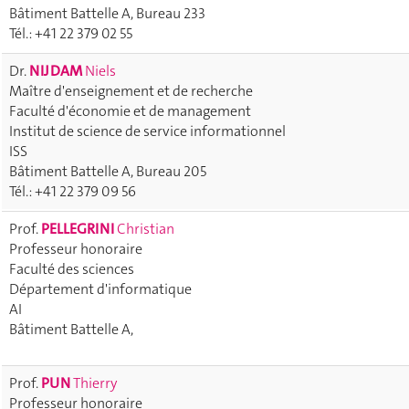
Bâtiment Battelle A, Bureau 233
Tél.: +41 22 379 02 55
Dr.
NIJDAM
Niels
Maître d'enseignement et de recherche
Faculté d'économie et de management
Institut de science de service informationnel
ISS
Bâtiment Battelle A, Bureau 205
Tél.: +41 22 379 09 56
Prof.
PELLEGRINI
Christian
Professeur honoraire
Faculté des sciences
Département d'informatique
AI
Bâtiment Battelle A,
Prof.
PUN
Thierry
Professeur honoraire