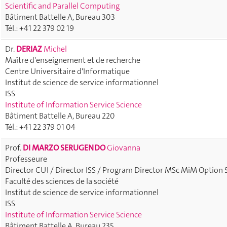
Scientific and Parallel Computing
Bâtiment Battelle A, Bureau 303
Tél.: +41 22 379 02 19
Dr.
DERIAZ
Michel
Maître d'enseignement et de recherche
Centre Universitaire d'Informatique
Institut de science de service informationnel
ISS
Institute of Information Service Science
Bâtiment Battelle A, Bureau 220
Tél.: +41 22 379 01 04
Prof.
DI MARZO SERUGENDO
Giovanna
Professeure
Director CUI / Director ISS / Program Director MSc MiM Option 
Faculté des sciences de la société
Institut de science de service informationnel
ISS
Institute of Information Service Science
Bâtiment Battelle A, Bureau 235